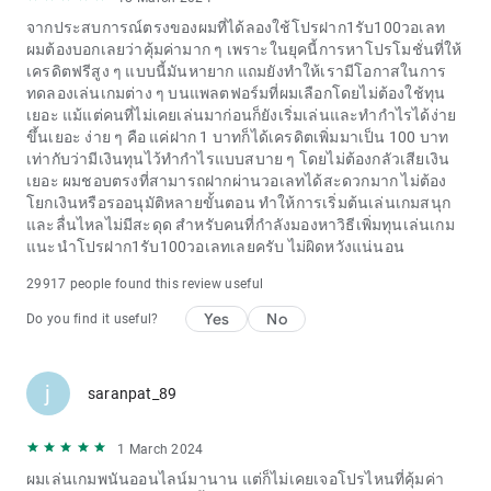
จากประสบการณ์ตรงของผมที่ได้ลองใช้โปรฝาก1รับ100วอเลท
ผมต้องบอกเลยว่าคุ้มค่ามาก ๆ เพราะในยุคนี้การหาโปรโมชั่นที่ให้
เครดิตฟรีสูง ๆ แบบนี้มันหายาก แถมยังทำให้เรามีโอกาสในการ
ทดลองเล่นเกมต่าง ๆ บนแพลตฟอร์มที่ผมเลือกโดยไม่ต้องใช้ทุน
เยอะ แม้แต่คนที่ไม่เคยเล่นมาก่อนก็ยังเริ่มเล่นและทำกำไรได้ง่าย
ขึ้นเยอะ ง่าย ๆ คือ แค่ฝาก 1 บาทก็ได้เครดิตเพิ่มมาเป็น 100 บาท
เท่ากับว่ามีเงินทุนไว้ทำกำไรแบบสบาย ๆ โดยไม่ต้องกลัวเสียเงิน
เยอะ ผมชอบตรงที่สามารถฝากผ่านวอเลทได้สะดวกมาก ไม่ต้อง
โยกเงินหรือรออนุมัติหลายขั้นตอน ทำให้การเริ่มต้นเล่นเกมสนุก
และลื่นไหลไม่มีสะดุด สำหรับคนที่กำลังมองหาวิธีเพิ่มทุนเล่นเกม
แนะนำโปรฝาก1รับ100วอเลทเลยครับ ไม่ผิดหวังแน่นอน
29917 people found this review useful
Yes
No
Do you find it useful?
j
saranpat_89
1 March 2024
ผมเล่นเกมพนันออนไลน์มานาน แต่ก็ไม่เคยเจอโปรไหนที่คุ้มค่า