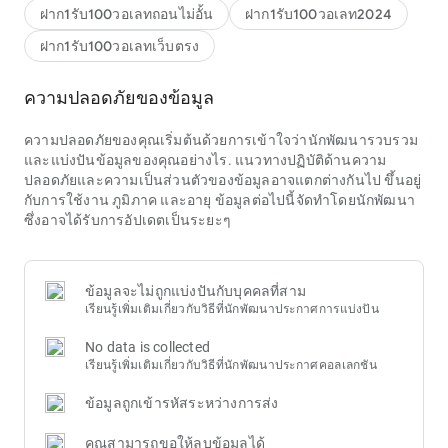
ฝาก1รับ100วอเลทถอนไม่อั้น
ฝาก1รับ100วอเลท2024
ถ้าคุณยังลังเล มาลองเริ่มต้นกับโปรฝาก1รับ100วอเลทได้เลยวันนี้ รับ
ฝาก1รับ100วอเลทเว็บตรง
ประกันความคุ้มค่าที่เหนือกว่าโปรโมชั่นทั่วไป เพราะที่นี่เราให้จริง
แจกจริง ไม่มีเงื่อนไขซับซ้อน สามารถนำเครดิตฟรีไปเล่นได้ทุกเกม
ความปลอดภัยของข้อมูล
ทำยอดถึงเป้าก็ถอนได้ทันที เหมาะสำหรับคนที่อยากทดลองเล่นสล็อต
แบบไม่ต้องเสี่ยงเยอะ อยากเปลี่ยนเงิน 1 บาท ให้กลายเป็นกำไรหลัก
ความปลอดภัยของคุณเริ่มต้นด้วยการเข้าใจว่านักพัฒนารวบรวม
ร้อยหลักพัน อย่ารอช้า โอกาสดีๆ แบบนี้ไม่ได้มีบ่อย รีบสมัครสมาชิกกับ
และแบ่งปันข้อมูลของคุณอย่างไร.
แนวทางปฏิบัติด้านความ
เว็บเราเพื่อรับโปรโมชั่นฝาก1รับ100วอเลท แล้วไปสนุกกับโลกของ
ปลอดภัยและความเป็นส่วนตัวของข้อมูลอาจแตกต่างกันไป ขึ้นอยู่
สล็อตออนไลน์ที่แตกง่าย ได้เงินจริง พร้อมกันเลย!
กับการใช้งาน ภูมิภาค และอายุ
ข้อมูลต่อไปนี้จัดทำโดยนักพัฒนา
ซึ่งอาจได้รับการอัปเดตเป็นระยะๆ
ข้อมูลจะไม่ถูกแบ่งปันกับบุคคลที่สาม
เรียนรู้เพิ่มเติมเกี่ยวกับวิธีที่นักพัฒนาประกาศการแบ่งปัน
No data is collected
เรียนรู้เพิ่มเติมเกี่ยวกับวิธีที่นักพัฒนาประกาศคอลเลกชัน
ข้อมูลถูกเข้ารหัสระหว่างการส่ง
คุณสามารถขอให้ลบข้อมูลได้