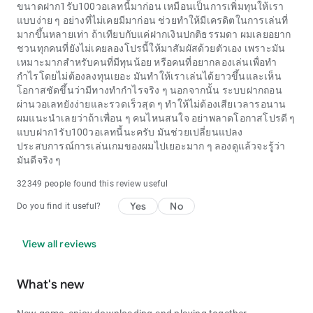
ขนาดฝาก1รับ100วอเลทนี้มาก่อน เหมือนเป็นการเพิ่มทุนให้เรา
แบบง่าย ๆ อย่างที่ไม่เคยมีมาก่อน ช่วยทำให้มีเครดิตในการเล่นที่
มากขึ้นหลายเท่า ถ้าเทียบกับแค่ฝากเงินปกติธรรมดา ผมเลยอยาก
ชวนทุกคนที่ยังไม่เคยลองโปรนี้ให้มาสัมผัสด้วยตัวเอง เพราะมัน
เหมาะมากสำหรับคนที่มีทุนน้อย หรือคนที่อยากลองเล่นเพื่อทำ
กำไรโดยไม่ต้องลงทุนเยอะ มันทำให้เราเล่นได้ยาวขึ้นและเห็น
โอกาสชัดขึ้นว่ามีทางทำกำไรจริง ๆ นอกจากนั้น ระบบฝากถอน
ผ่านวอเลทยังง่ายและรวดเร็วสุด ๆ ทำให้ไม่ต้องเสียเวลารอนาน
ผมแนะนำเลยว่าถ้าเพื่อน ๆ คนไหนสนใจ อย่าพลาดโอกาสโปรดี ๆ
แบบฝาก1รับ100วอเลทนี้นะครับ มันช่วยเปลี่ยนแปลง
ประสบการณ์การเล่นเกมของผมไปเยอะมาก ๆ ลองดูแล้วจะรู้ว่า
มันดีจริง ๆ
32349 people found this review useful
Yes
No
Do you find it useful?
View all reviews
What's new