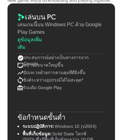
New game, enjoy downloading and playing together.
เล่นบน PC
เล่นเกมนี้บน Windows PC ด้วย Google
Play Games
ดูข้อมูลเพิ่ม
เติม
ประสบการณ์อย่างเป็นทางการจาก
Google
หน้าจอขนาดใหญ่ขึ้น
อัปเลเวลด้วยการควบคุมที่ดียิ่งขึ้น
ซิงค์ระหว่างอุปกรณ์ได้ไม่สะดุด*
รับแต้ม Google Play
ข้อกำหนดขั้นต่ำ
ระบบปฏิบัติการ:
Windows 10 (v2004)
พื้นที่เก็บข้อมูล:
Solid State ไดรฟ์
(SSD) ซึ่งมีพื้นที่เก็บข้อมูลว่าง 10 GB